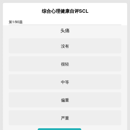
综合心理健康自评SCL
第
1
/90题
头痛
没有
很轻
中等
偏重
严重