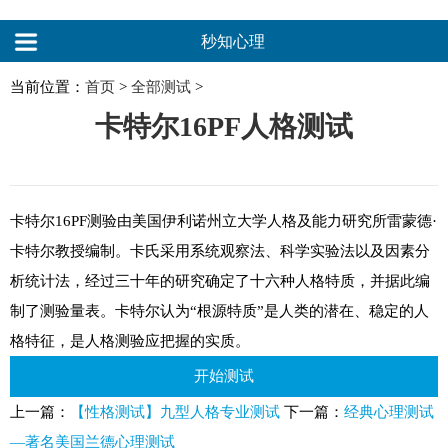
秒知心理
当前位置：
首页
>
全部测试
>
卡特尔16PF人格测试
卡特尔16PF测验由美国伊利诺州立大学人格及能力研究所雷蒙德·
卡特尔教授编制。卡氏采用系统观察法、科学实验法以及因素分
析统计法，经过三十年的研究确定了十六种人格特质，并据此编
制了测验量表。卡特尔认为“根源特质”是人类的潜在、稳定的人
格特征，是人格测验应把握的实质。
开始测试
上一篇：
【性格测试】九型人格专业测试
下一篇：
经典心理测试
—著名美国兰德心理测试