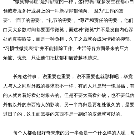
"微笑抑郁症"是抑郁症的一种，这种抑郁症多发生在都市白
领或者服务行业身上的一种新型抑郁倾向。 因为"工作的需
要"、"面子的需要"、"礼节的需要"、"尊严和责任的需要"，他们
白天大多数时间都要面带微笑，而这种"微笑"并不是发自内心深
处的真实微笑，而是一种负担，久了之后就会成为情绪的抑郁。
"习惯性微笑表情"并不能排除工作、生活等各方面带来的压力、
烦恼、忧愁，只让他们把忧郁和痛苦越积越深。
长相这件事， 说重要也重要， 说不重要也就那样吧，毕竟
人与人之间对外貌的要求都不一样，有的人只是想一饱眼福，有
的人就奔着好看处对象去的。但是不要太高看外貌，也不要低估
外貌以外的东西给人的影响。另一半终归是要相处很久的，是要
过日子的，这里面需要的东西不是一副好的皮囊就可以的。
每个人都会很好奇未来的另一半会是一个什么样的人呢，每