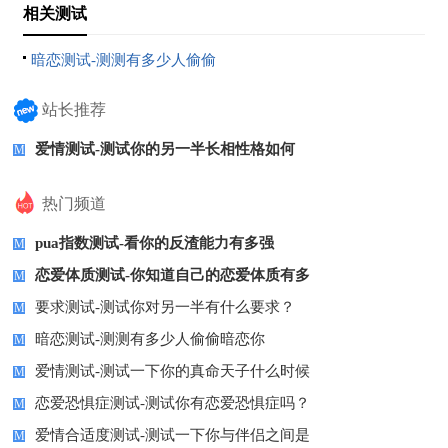
相关测试
暗恋测试-测测有多少人偷偷
暗恋你
站长推荐
爱情测试-测试你的另一半长相性格如何
M
热门频道
pua指数测试-看你的反渣能力有多强
M
恋爱体质测试-你知道自己的恋爱体质有多
M
要求测试-测试你对另一半有什么要求？
M
暗恋测试-测测有多少人偷偷暗恋你
M
爱情测试-测试一下你的真命天子什么时候
M
恋爱恐惧症测试-测试你有恋爱恐惧症吗？
M
爱情合适度测试-测试一下你与伴侣之间是
M