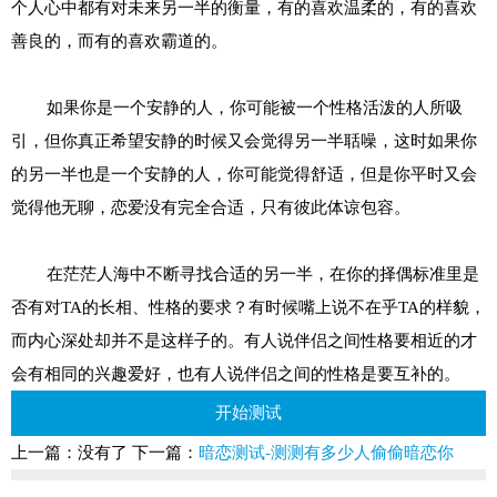
个人心中都有对未来另一半的衡量，有的喜欢温柔的，有的喜欢
善良的，而有的喜欢霸道的。
如果你是一个安静的人，你可能被一个性格活泼的人所吸
引，但你真正希望安静的时候又会觉得另一半聒噪，这时如果你
的另一半也是一个安静的人，你可能觉得舒适，但是你平时又会
觉得他无聊，恋爱没有完全合适，只有彼此体谅包容。
在茫茫人海中不断寻找合适的另一半，在你的择偶标准里是
否有对TA的长相、性格的要求？有时候嘴上说不在乎TA的样貌，
而内心深处却并不是这样子的。有人说伴侣之间性格要相近的才
会有相同的兴趣爱好，也有人说伴侣之间的性格是要互补的。
开始测试
上一篇：没有了
下一篇：
暗恋测试-测测有多少人偷偷暗恋你