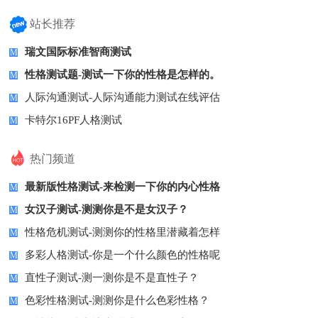
站长推荐
瑞文国际标准智商测试
M
性格测试题-测试一下你的性格是怎样的。
M
人际沟通测试-人际沟通能力测试在线评估
M
卡特尔16PF人格测试
M
热门频道
最新版性格测试-来检测一下你的内心性格
M
女汉子测试-测测你是不是女汉子？
M
性格危机测试-测测你的性格里潜藏着怎样
M
多彩人格测试-你是一个什么颜色的性格呢
M
直性子测试-测一测你是不是直性子？
M
色彩性格测试-测测你是什么色彩性格？
M