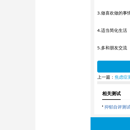
3.做喜欢做的事
4.适当简化生活
5.多和朋友交流
上一篇：
焦虑症测
相关测试
抑郁自评测试