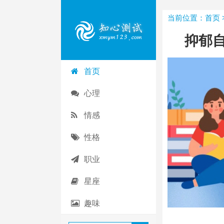
当前位置：
首页
抑郁自
首页
心理
情感
性格
职业
星座
趣味