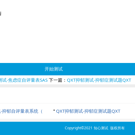
情
开始测试
试-焦虑症自评量表SAS
下一篇：
QXT抑郁测试-抑郁症测试题QXT
-抑郁自评量表系统（
QXT抑郁测试-抑郁症测试题QXT
Copyright©2021
知心测试
版权所有