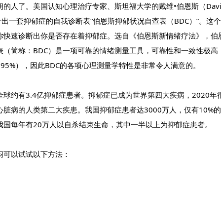
的人了。美国认知心理治疗专家、斯坦福大学的戴维•伯恩斯（Davi
设计出一套抑郁症的自我诊断表“伯恩斯抑郁状况自查表（BDC）”。这
你快速诊断出你是否存在着抑郁症。选自《伯恩斯新情绪疗法》，伯
表（简称：BDC）是一项可靠的情绪测量工具，可靠性和一致性极高
95%），因此BDC的各项心理测量学特性是非常令人满意的。
球约有3.4亿抑郁症患者。抑郁症已成为世界第四大疾病，2020年
脏病的人类第二大疾患。我国抑郁症患者达3000万人，仅有10%
我国每年有20万人以自杀结束生命，其中一半以上为抑郁症患者。
闷可以试试以下方法：