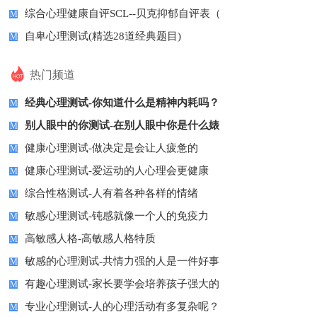
综合心理健康自评SCL--贝克抑郁自评表（
M
自卑心理测试(精选28道经典题目)
M
热门频道
经典心理测试-你知道什么是精神内耗吗？
M
别人眼中的你测试-在别人眼中你是什么婊
M
健康心理测试-做决定是会让人疲惫的
M
健康心理测试-爱运动的人心理会更健康
M
综合性格测试-人有着各种各样的情绪
M
敏感心理测试-钝感就像一个人的免疫力
M
高敏感人格-高敏感人格特质
M
敏感的心理测试-共情力强的人是一件好事
M
有趣心理测试-家长要学会培养孩子强大的
M
专业心理测试-人的心理活动有多复杂呢？
M