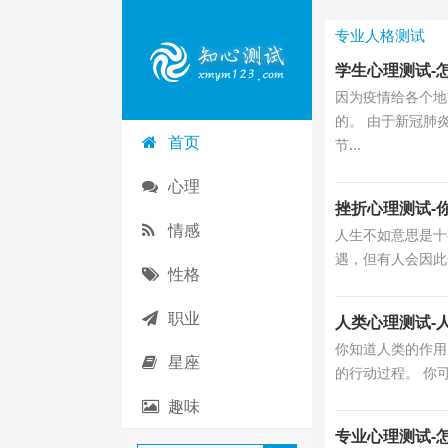
专业人格测试
学生心理测试-
因为疫情给各个地
的。 由于新冠肺
首页
节...
心理
挫折心理测试-
情感
人生不如意思是十
遇，但有人会因此
性格
职业
人类心理测试-
你知道人类的作用
星座
的行动过程。 你
趣味
专业心理测试-