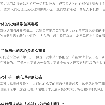
者，我们常常会认为所有一切都是物质，但其实人的内心和心理现象往往
。 因为人的心理以及心理现象绝不是一般的物质活动，而是人的机体，首.
个体的认知常常偏离客观
自我认知与外界沟通上，其实是常常失去平衡的，我们常常难以客观的评
的接受外界对我们的评价。 人作为一种生物而存在，必然呈现出生物的现.
-了解自己的内心是多么重要
好的适应社会的第一步，但这一要求从个体的能力和能量上来说，这一要
不可能的。 了解自己需要内外兼修，需要个体投入现实更加积极的去参加.
当今社会下的心理健康状态
素可是越来越复杂的，人们内心承受的东西也越来越多，这也就导致了我
理情绪之中，这些 心理 情绪在身体无法承受的时候，就会在精神意识上..
-依赖型人格的人会被什么样的人吸引？